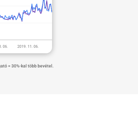
gató = 30%-kal több bevétel.