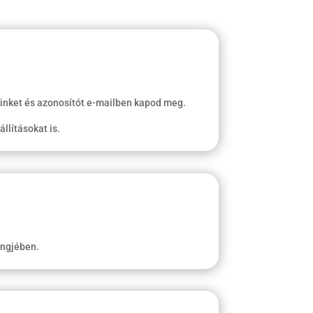
linket és azonosítót e-mailben kapod meg.
llításokat is.
ingjében.