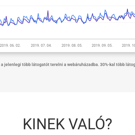
a jelenlegi több látogatót terelni a webáruházadba. 30%-kal több láto
KINEK VALÓ?