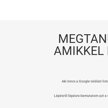
MEGTANU
AMIKKEL
Aki nincs a Google találati li
Lépésről lépésre bemutatom azt a 