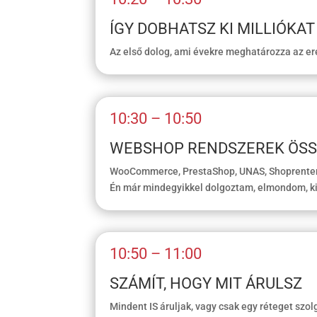
ÍGY DOBHATSZ KI MILLIÓKA
Az első dolog, ami évekre meghatározza az e
10:30 – 10:50
WEBSHOP RENDSZEREK ÖSS
WooCommerce, PrestaShop, UNAS, Shoprenter v
Én már mindegyikkel dolgoztam, elmondom, k
10:50 – 11:00
SZÁMÍT, HOGY MIT ÁRULSZ
Mindent IS áruljak, vagy csak egy réteget szolg