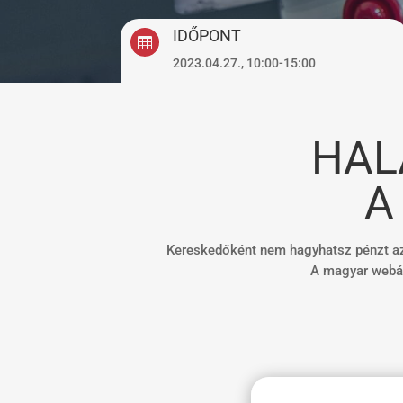
IDŐPONT

2023.04.27., 10:00-15:00
HAL
A
Kereskedőként nem hagyhatsz pénzt az a
A magyar webár