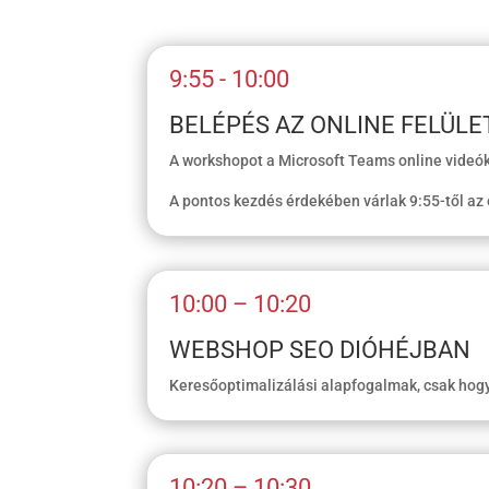
9:55 - 10:00
BELÉPÉS AZ ONLINE FELÜLE
A workshopot a Microsoft Teams online videók
A pontos kezdés érdekében várlak 9:55-től az on
10:00 – 10:20
WEBSHOP SEO DIÓHÉJBAN
Keresőoptimalizálási alapfogalmak, csak hogy
10:20 – 10:30