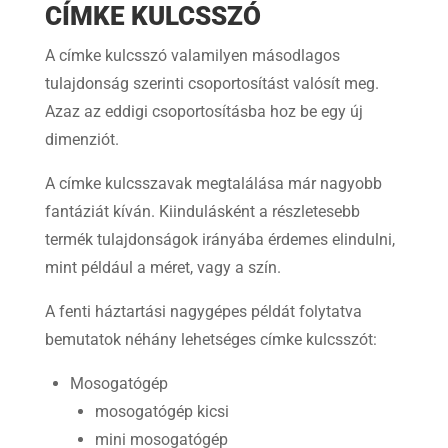
CÍMKE KULCSSZÓ
A címke kulcsszó valamilyen másodlagos
tulajdonság szerinti csoportosítást valósít meg.
Azaz az eddigi csoportosításba hoz be egy új
dimenziót.
A címke kulcsszavak megtalálása már nagyobb
fantáziát kíván. Kiindulásként a részletesebb
termék tulajdonságok irányába érdemes elindulni,
mint például a méret, vagy a szín.
A fenti háztartási nagygépes példát folytatva
bemutatok néhány lehetséges címke kulcsszót:
Mosogatógép
mosogatógép kicsi
mini mosogatógép