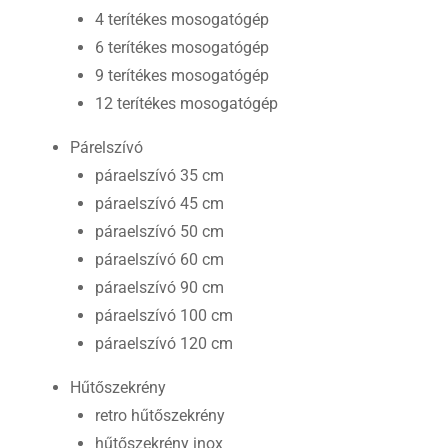
4 terítékes mosogatógép
6 terítékes mosogatógép
9 terítékes mosogatógép
12 terítékes mosogatógép
Párelszívó
páraelszívó 35 cm
páraelszívó 45 cm
páraelszívó 50 cm
páraelszívó 60 cm
páraelszívó 90 cm
páraelszívó 100 cm
páraelszívó 120 cm
Hűtőszekrény
retro hűtőszekrény
hűtőszekrény inox