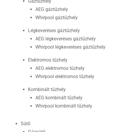
Gáztűzhely
AEG gáztűzhely
Whirpool gáztűzhely
Légkeveréses gáztűzhely
AEG légkeveréses gáztűzhely
Whirpool légkeveréses gáztűzhely
Elektromos tűzhely
AEG elektromos tűzhely
Whirpool elektromos tűzhely
Kombinált tűzhely
AEG kombinált tűzhely
Whirpool kombinált tűzhely
Sütő
Gázsütő