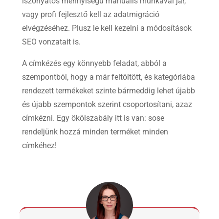
iszonyatos mennyiségű manuális munkával jár,
vagy profi fejlesztő kell az adatmigráció
elvégzéséhez. Plusz le kell kezelni a módosítások
SEO vonzatait is.
A címkézés egy könnyebb feladat, abból a
szempontból, hogy a már feltöltött, és kategóriába
rendezett termékeket szinte bármeddig lehet újabb
és újabb szempontok szerint csoportosítani, azaz
címkézni. Egy ökölszabály itt is van: sose
rendeljünk hozzá minden terméket minden
címkéhez!