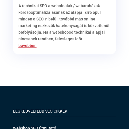
A technikai SEO a weboldalak / webáruházak
keresőoptimalizálásának az alapja. Erre épül
minden a SEO-n belül, továbbá más online
marketing eszközök hatékonyságát is közvetlenül
befolyásolja. Ha a webshopod technikai alapjai
nincsenek rendben, felesleges időt...
bővebben
LEGKEDVELTEBB SEO CIKKEK
Webshop SEO útmutató