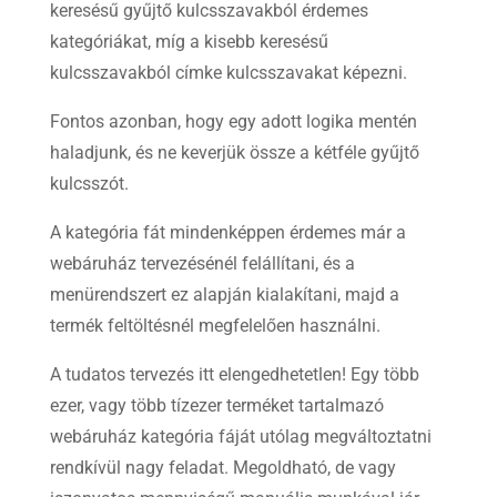
keresésű gyűjtő kulcsszavakból érdemes
kategóriákat, míg a kisebb keresésű
kulcsszavakból címke kulcsszavakat képezni.
Fontos azonban, hogy egy adott logika mentén
haladjunk, és ne keverjük össze a kétféle gyűjtő
kulcsszót.
A kategória fát mindenképpen érdemes már a
webáruház tervezésénél felállítani, és a
menürendszert ez alapján kialakítani, majd a
termék feltöltésnél megfelelően használni.
A tudatos tervezés itt elengedhetetlen! Egy több
ezer, vagy több tízezer terméket tartalmazó
webáruház kategória fáját utólag megváltoztatni
rendkívül nagy feladat. Megoldható, de vagy