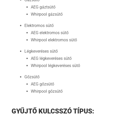
AEG gáztsütő
Whirpool gázsütő
Elektromos sütő
AEG elektromos sütő
Whirpool elektromos sütő
Légkeveréses sütő
AEG légkeveréses sütő
Whirpool légkeveréses sütő
Gőzsütő
AEG gőzsütő
Whirpool gőzsütő
GYŰJTŐ KULCSSZÓ TÍPUS: