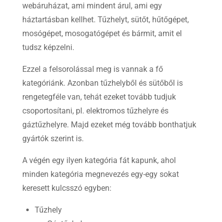
webáruházat, ami mindent árul, ami egy
háztartásban kellhet. Tűzhelyt, sütőt, hűtőgépet,
mosógépet, mosogatógépet és bármit, amit el
tudsz képzelni.
Ezzel a felsorolással meg is vannak a fő
kategóriánk. Azonban tűzhelyből és sütőből is
rengetegféle van, tehát ezeket tovább tudjuk
csoportosítani, pl. elektromos tűzhelyre és
gáztűzhelyre. Majd ezeket még tovább bonthatjuk
gyártók szerint is.
A végén egy ilyen kategória fát kapunk, ahol
minden kategória megnevezés egy-egy sokat
keresett kulcsszó egyben:
Tűzhely