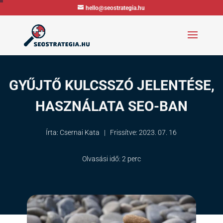
hello@seostrategia.hu
GYŰJTŐ KULCSSZÓ JELENTÉSE,
HASZNÁLATA SEO-BAN
Írta: Csernai Kata
|
Frissítve:
2023. 07. 16
Olvasási idő:
2 perc