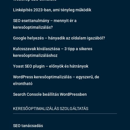
Linképítés 2023-ban, ami tényleg működik
SEO esettanulmány – mennyit ér a
keresőoptimalizálás?
Google helyezés – hányadik az oldalam igazából?
Kulcsszavak kiválasztása – 3 tipp a sikeres
keresőoptimalizáláshoz
Yoast SEO plugin – előnyök és hátrányok
WordPress keresőoptimalizálás – egyszerű, de
elrontható
Search Console beállítás WordPressben
KERESŐOPTIMALIZÁLÁS SZOLGÁLTATÁS
SEO tanácsadás