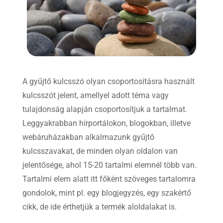
A gyűjtő kulcsszó olyan csoportosításra használt
kulcsszót jelent, amellyel adott téma vagy
tulajdonság alapján csoportosítjuk a tartalmat.
Leggyakrabban hírportálokon, blogokban, illetve
webáruházakban alkalmazunk gyűjtő
kulcsszavakat, de minden olyan oldalon van
jelentősége, ahol 15-20 tartalmi elemnél több van.
Tartalmi elem alatt itt főként szöveges tartalomra
gondolok, mint pl. egy blogjegyzés, egy szakértő
cikk, de ide érthetjük a termék aloldalakat is.