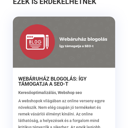
EZEK IS ÉRDEKELHETNEK
WEBÁRUHÁZ BLOGOLÁS: ÍGY
TÁMOGATJA A SEO-T
Keresőoptimalizálás
,
Webshop seo
A webshopok világában az online verseny egyre
növekszik. Nem elég csupán jó termékeket és
remek vásárlói élményt kínálni. Az online
láthatóság, a helyezések és a forgalom mind
kritikus tényezők a sikerhez. Az egyik legjobb