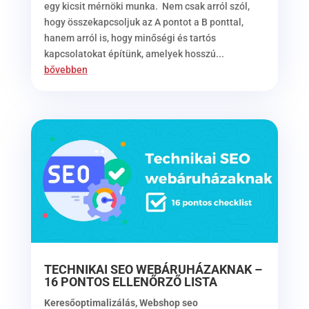
egy kicsit mérnöki munka. Nem csak arról szól,
hogy összekapcsoljuk az A pontot a B ponttal,
hanem arról is, hogy minőségi és tartós
kapcsolatokat építünk, amelyek hosszú...
bővebben
TECHNIKAI SEO WEBÁRUHÁZAKNAK –
16 PONTOS ELLENŐRZŐ LISTA
Keresőoptimalizálás
,
Webshop seo