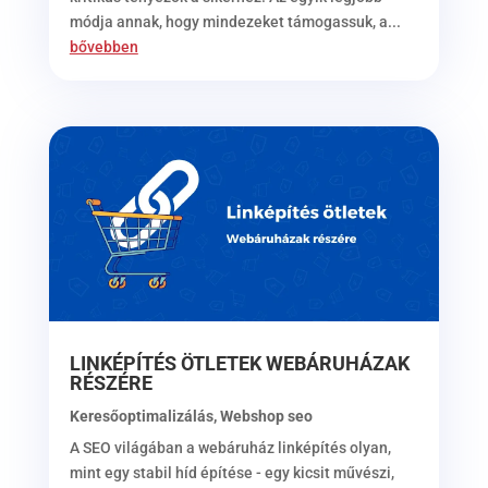
módja annak, hogy mindezeket támogassuk, a...
bővebben
LINKÉPÍTÉS ÖTLETEK WEBÁRUHÁZAK
RÉSZÉRE
Keresőoptimalizálás
,
Webshop seo
A SEO világában a webáruház linképítés olyan,
mint egy stabil híd építése - egy kicsit művészi,