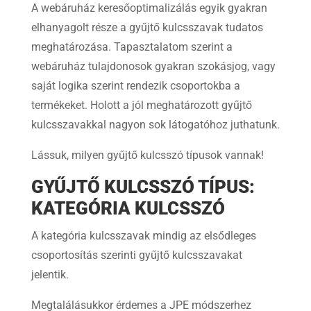
A webáruház keresőoptimalizálás egyik gyakran
elhanyagolt része a gyűjtő kulcsszavak tudatos
meghatározása. Tapasztalatom szerint a
webáruház tulajdonosok gyakran szokásjog, vagy
saját logika szerint rendezik csoportokba a
termékeket. Holott a jól meghatározott gyűjtő
kulcsszavakkal nagyon sok látogatóhoz juthatunk.
Lássuk, milyen gyűjtő kulcsszó típusok vannak!
GYŰJTŐ KULCSSZÓ TÍPUS:
KATEGÓRIA KULCSSZÓ
A kategória kulcsszavak mindig az elsődleges
csoportosítás szerinti gyűjtő kulcsszavakat
jelentik.
Megtalálásukkor érdemes a JPE módszerhez