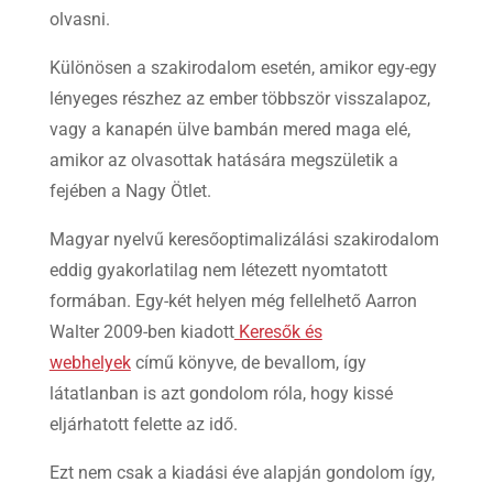
olvasni.
Különösen a szakirodalom esetén, amikor egy-egy
lényeges részhez az ember többször visszalapoz,
vagy a kanapén ülve bambán mered maga elé,
amikor az olvasottak hatására megszületik a
fejében a Nagy Ötlet.
Magyar nyelvű keresőoptimalizálási szakirodalom
eddig gyakorlatilag nem létezett nyomtatott
formában. Egy-két helyen még fellelhető Aarron
Walter 2009-ben kiadott
Keresők és
webhelyek
című könyve, de bevallom, így
látatlanban is azt gondolom róla, hogy kissé
eljárhatott felette az idő.
Ezt nem csak a kiadási éve alapján gondolom így,