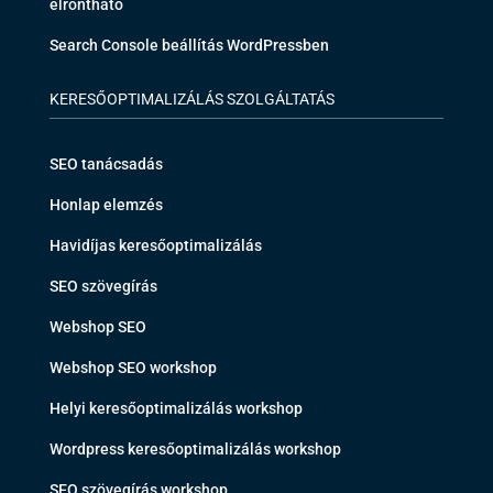
elrontható
Search Console beállítás WordPressben
KERESŐOPTIMALIZÁLÁS SZOLGÁLTATÁS
SEO tanácsadás
Honlap elemzés
Havidíjas keresőoptimalizálás
SEO szövegírás
Webshop SEO
Webshop SEO workshop
Helyi keresőoptimalizálás workshop
Wordpress keresőoptimalizálás workshop
SEO szövegírás workshop