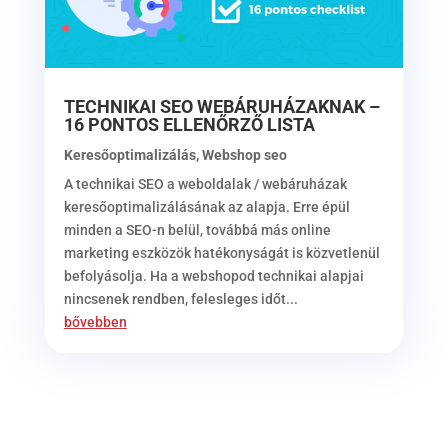
TECHNIKAI SEO WEBÁRUHÁZAKNAK –
16 PONTOS ELLENŐRZŐ LISTA
Keresőoptimalizálás
,
Webshop seo
A technikai SEO a weboldalak / webáruházak
keresőoptimalizálásának az alapja. Erre épül
minden a SEO-n belül, továbbá más online
marketing eszközök hatékonyságát is közvetlenül
befolyásolja. Ha a webshopod technikai alapjai
nincsenek rendben, felesleges időt...
bővebben