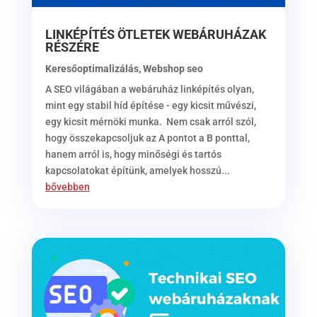
LINKÉPÍTÉS ÖTLETEK WEBÁRUHÁZAK
RÉSZÉRE
Keresőoptimalizálás
,
Webshop seo
A SEO világában a webáruház linképítés olyan,
mint egy stabil híd építése - egy kicsit művészi,
egy kicsit mérnöki munka. Nem csak arról szól,
hogy összekapcsoljuk az A pontot a B ponttal,
hanem arról is, hogy minőségi és tartós
kapcsolatokat építünk, amelyek hosszú...
bővebben