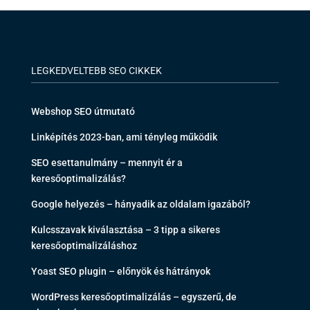
LEGKEDVELTEBB SEO CIKKEK
Webshop SEO útmutató
Linképítés 2023-ban, ami tényleg működik
SEO esettanulmány – mennyit ér a
keresőoptimalizálás?
Google helyezés – hányadik az oldalam igazából?
Kulcsszavak kiválasztása – 3 tipp a sikeres
keresőoptimalizáláshoz
Yoast SEO plugin – előnyök és hátrányok
WordPress keresőoptimalizálás – egyszerű, de