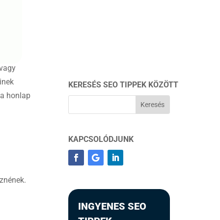
 vagy
inek
KERESÉS SEO TIPPEK KÖZÖTT
 a honlap
KAPCSOLÓDJUNK
eznének.
INGYENES SEO