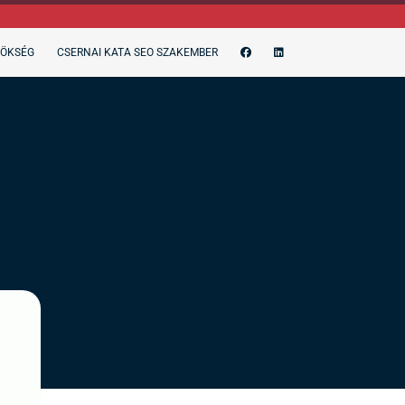
NÖKSÉG
CSERNAI KATA SEO SZAKEMBER